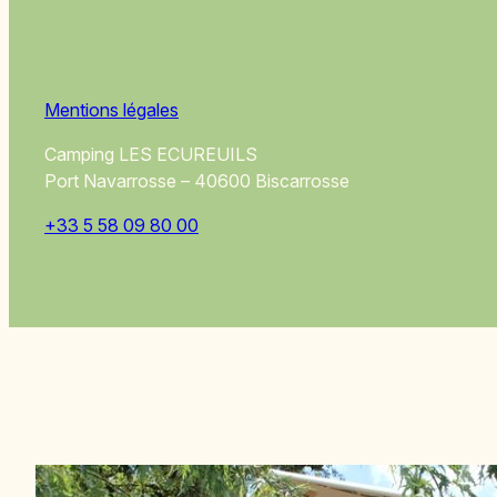
Mentions légales
Camping LES ECUREUILS
Port Navarrosse – 40600 Biscarrosse
+33 5 58 09 80 00