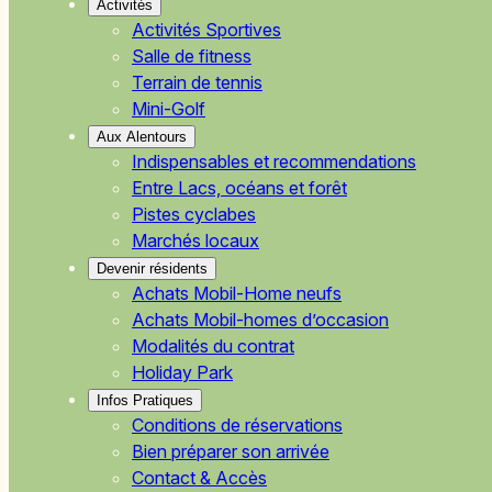
Activités
Activités Sportives
Salle de fitness
Terrain de tennis
Mini-Golf
Aux Alentours
Indispensables et recommendations
Entre Lacs, océans et forêt
Pistes cyclabes
Marchés locaux
Devenir résidents
Achats Mobil-Home neufs
Achats Mobil-homes d’occasion
Modalités du contrat
Holiday Park
Infos Pratiques
Conditions de réservations
Bien préparer son arrivée
Contact & Accès